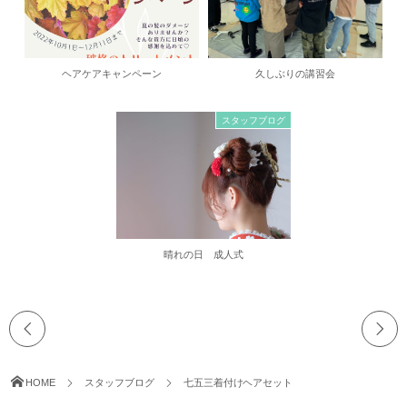
ヘアケアキャンペーン
久しぶりの講習会
スタッフブログ
晴れの日 成人式
HOME
スタッフブログ
七五三着付けヘアセット