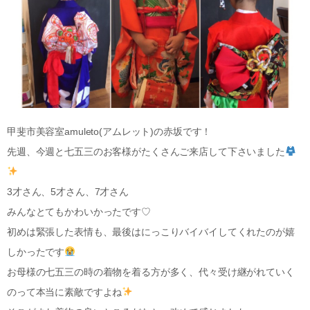
甲斐市美容室amuleto(アムレット)の赤坂です！
先週、今週と七五三のお客様がたくさんご来店して下さいました
3才さん、5才さん、7才さん
みんなとてもかわいかったです♡
初めは緊張した表情も、最後はにっこりバイバイしてくれたのが嬉
しかったです
お母様の七五三の時の着物を着る方が多く、代々受け継がれていく
のって本当に素敵ですよね