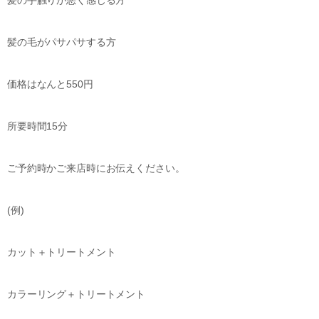
髪の手触りが悪く感じる方
髪の毛がパサパサする方
価格はなんと
550
円
所要時間15分
ご予約時かご来店時にお伝えください。
(
例
)
カット＋トリートメント
カラーリング＋トリートメント