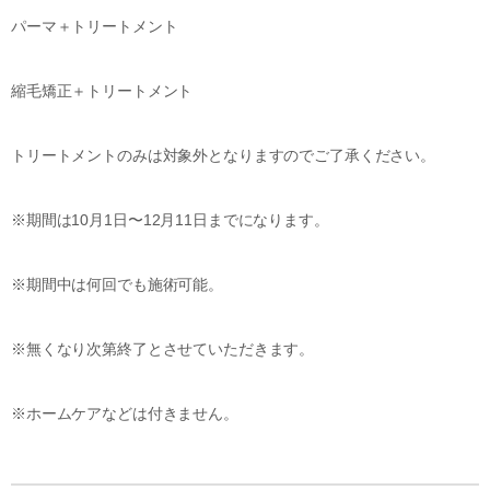
パーマ＋トリートメント
縮毛矯正＋トリートメント
トリートメントのみは対象外となりますのでご了承ください。
※
期間は
10
月
1
日〜
12
月
11
日までになります。
※
期間中は何回でも施術可能。
※
無くなり次第終了とさせていただきます。
※
ホームケアなどは付きません。