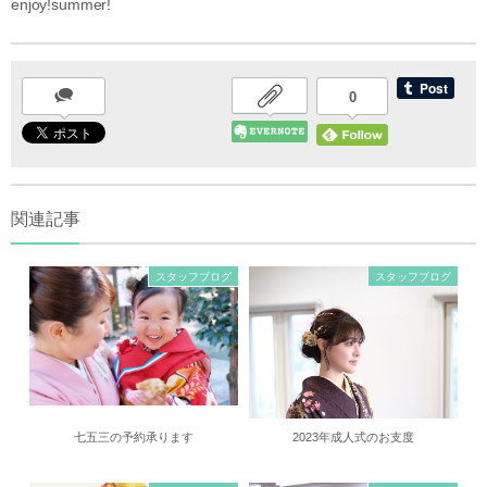
enjoy!summer!
0
関連記事
スタッフブログ
スタッフブログ
七五三の予約承ります
2023年成人式のお支度