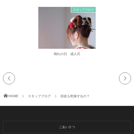
スタッフブログ
晴れの日 成人式
HOME
スタッフブログ
頭皮も乾燥するの？
ごあいさつ