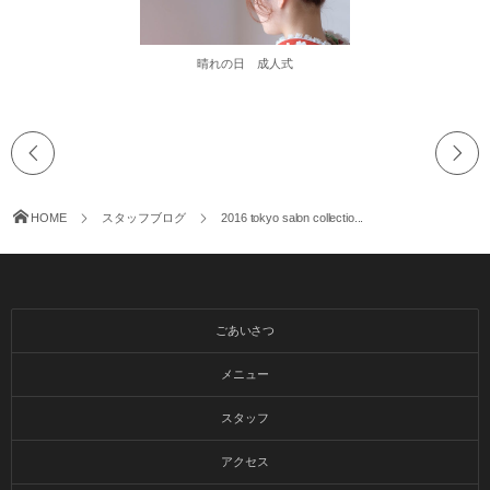
晴れの日 成人式
HOME
スタッフブログ
2016 tokyo salon collectio...
ごあいさつ
メニュー
スタッフ
アクセス