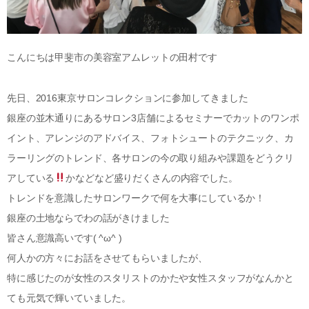
こんにちは甲斐市の美容室アムレットの田村です
先日、2016東京サロンコレクションに参加してきました
銀座の並木通りにあるサロン3店舗によるセミナーでカットのワンポ
イント、アレンジのアドバイス、フォトシュートのテクニック、カ
ラーリングのトレンド、各サロンの今の取り組みや課題をどうクリ
アしている
かなどなど盛りだくさんの内容でした。
トレンドを意識したサロンワークで何を大事にしているか！
銀座の土地ならでわの話がきけました
皆さん意識高いです( ^ω^ )
何人かの方々にお話をさせてもらいましたが、
特に感じたのが女性のスタリストのかたや女性スタッフがなんかと
ても元気で輝いていました。