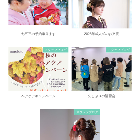
七五三の予約承ります
2023年成人式のお支度
スタッフブログ
スタッフブログ
ヘアケアキャンペーン
久しぶりの講習会
スタッフブログ