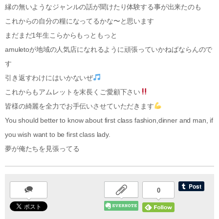
縁の無いようなジャンルの話が聞けたり体験する事が出来たのも
これからの自分の糧になってるかな〜と思います
まだまだ1年生こらからもっともっと
amuletoが地域の人気店になれるように頑張っていかねばならんので
す
引き返すわけにはいかないぜ
これからもアムレットを末長くご愛顧下さい
皆様の綺麗を全力でお手伝いさせていただきます
You should better to know about first class fashion,dinner and man, if
you wish want to be first class lady.
夢が俺たちを見張ってる
0