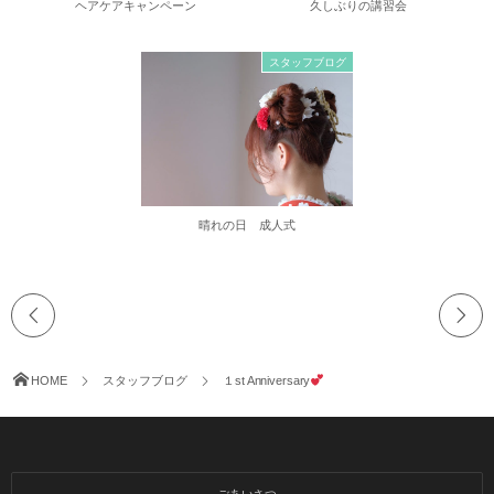
ヘアケアキャンペーン
久しぶりの講習会
スタッフブログ
晴れの日 成人式
HOME
スタッフブログ
１st Anniversary
ごあいさつ