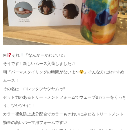
何
それ
『なんかーかわいい♫』
そうです！新しいムース入荷しました♡
朝『パーマスタイリングの時間がないよ〜
』そんな方におすすめ
ムース！
その名は…ロレッタツヤツヤムゥ‼︎
セット力のあるトリートメントフォームでウェーブ&カラーをくっき
り、ツヤツヤに！
カラー褪色防止成分配合でカラーもきれいにみせるトリートメント
効果の高いパーマ用フォームです♡