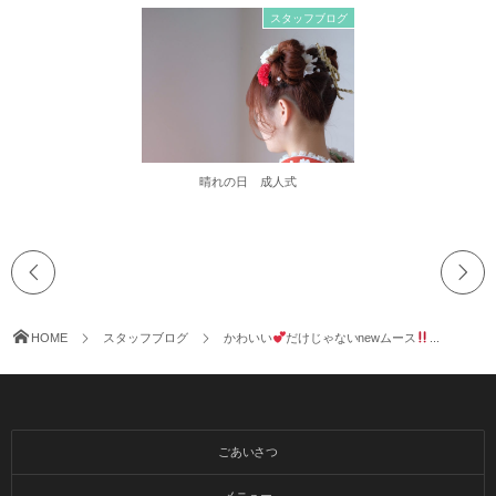
スタッフブログ
晴れの日 成人式
HOME
スタッフブログ
かわいい
だけじゃないnewムース
...
ごあいさつ