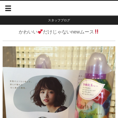
スタッフブログ
かわいい
だけじゃないnewムース