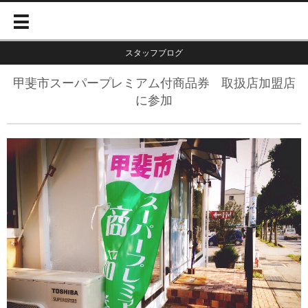
スタッフブログ
甲斐市スーパープレミアム付商品券 取扱店加盟店
に参加