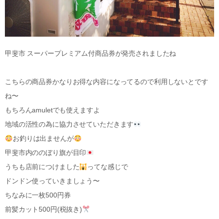
甲斐市 スーパープレミアム付商品券が発売されましたね
こちらの商品券かなりお得な内容になってるので利用しないとです
ね〜
もちろんamuletでも使えますよ
地域の活性の為に協力させていただきます
お釣りは出ませんが
甲斐市内ののぼり旗が目印
うちも店前につけました
ってな感じで
ドンドン使っていきましょう〜
ちなみに一枚500円券
前髪カット500円(税抜き)