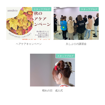
スタッフブログ
スタッフブログ
ヘアケアキャンペーン
久しぶりの講習会
スタッフブログ
晴れの日 成人式