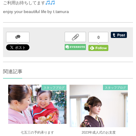
ご利用お待ちしてます
enjoy your beautiful life by t.tamura
0
関連記事
スタッフブログ
スタッフブログ
七五三の予約承ります
2023年成人式のお支度